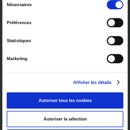
PLAN DU SITE
Nécessaires
du
consentement
Accueil
Demande de devis
Préférences
Kit panneaux photovoltaïques 10 kW
Magazine
Privacy
Statistiques
Questionnaire de satisfaction
Marketing
Afficher les détails
Autoriser tous les cookies
Autoriser la sélection